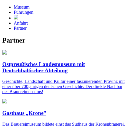
Museum
Führungen
Anfahrt
Partner
Partner
Ostpreußisches Landesmuseum mit
Deutschbaltischer Abteilung
Geschichte, Landschaft und Kultur einer faszinierenden Provinz mit
einer über 700jährigen deutschen Geschichte. Der direkte Nachbar
des Brauereimuseums!
Gasthaus „Krone”
Das Brauereimuseum bildete einst das Sudhaus der Kronenbrauerei.