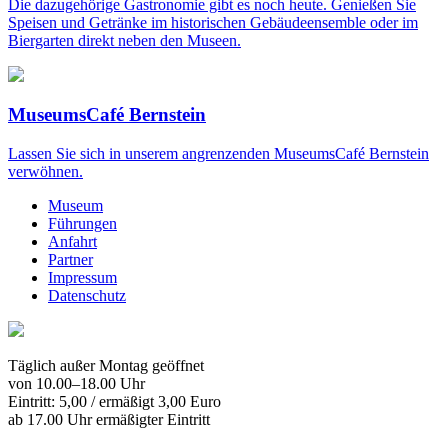
Die dazugehörige Gastronomie gibt es noch heute. Genießen Sie
Speisen und Getränke im historischen Gebäudeensemble oder im
Biergarten direkt neben den Museen.
MuseumsCafé Bernstein
Lassen Sie sich in unserem angrenzenden MuseumsCafé Bernstein
verwöhnen.
Museum
Führungen
Anfahrt
Partner
Impressum
Datenschutz
Täglich außer Montag geöffnet
von 10.00–18.00 Uhr
Eintritt: 5,00 / ermäßigt 3,00 Euro
ab 17.00 Uhr ermäßigter Eintritt